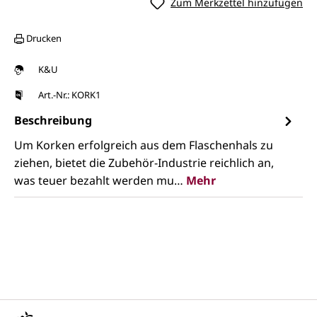
Zum Merkzettel hinzufügen
Drucken
K&U
Art.-Nr.: KORK1
Beschreibung
Um Korken erfolgreich aus dem Flaschenhals zu
ziehen, bietet die Zubehör-Industrie reichlich an,
was teuer bezahlt werden mu…
Mehr
Unsere Vorteile