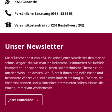
K&U Garantie
Persönliche Beratung
0911 - 52 51 53
Versandkostenfrei ab 120€ Bestellwert (DE)
Unser Newsletter
Die eFl@schenpost von K&U ist keiner jener Newsletter, den man so
schnell wegdrückt, wie man ihn bekommt. Er informiert Sie fachlich
kompetent und spannend zu lesen über technische Themen rund
um den Wein und dessen Genuß, stellt Ihnen originelle Weine und
besondere Winzer vor, und nimmt kritisch Stellung zu Themen, die
Weintrinkerinnen und Weintrinker interessieren sollten. Einmal die
Woche, immer am Wochenende.
Jetzt anmelden